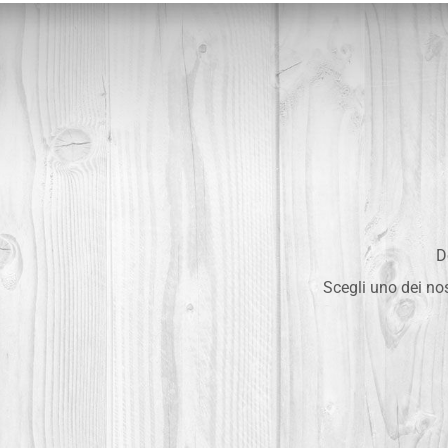
D
Scegli uno dei nos