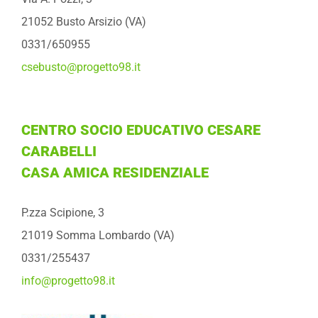
21052 Busto Arsizio (VA)
0331/650955
csebusto@progetto98.it
CENTRO SOCIO EDUCATIVO CESARE
CARABELLI
CASA AMICA RESIDENZIALE
P.zza Scipione, 3
21019 Somma Lombardo (VA)
0331/255437
info@progetto98.it