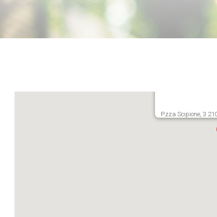
P.zza Scipione, 3 