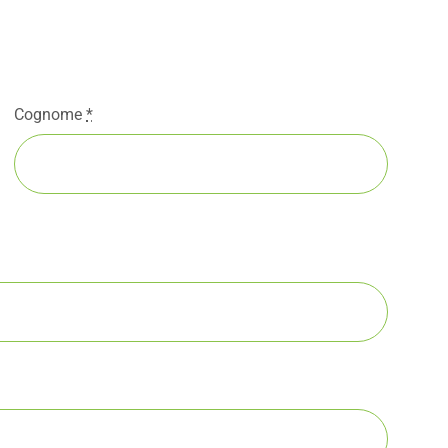
Cognome
*