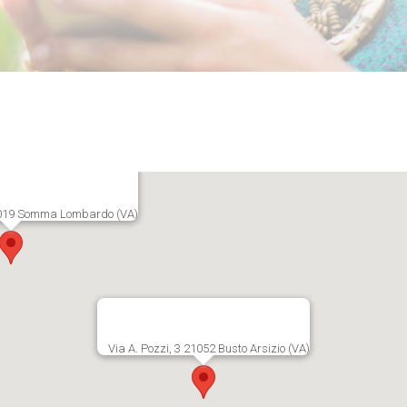
21019 Somma Lombardo (VA)
Via A. Pozzi, 3 21052 Busto Arsizio (VA)