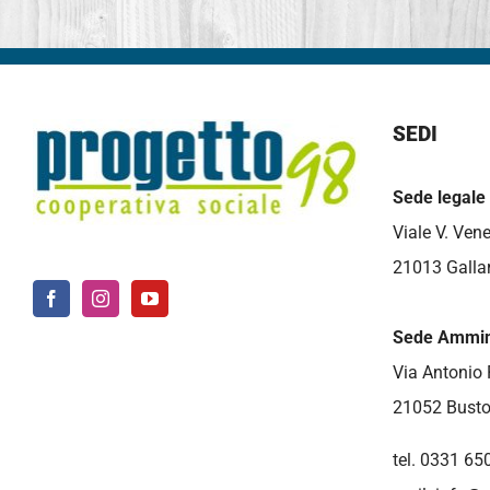
SEDI
Sede legale
Viale V. Vene
21013 Gallar
Sede Ammini
Via Antonio 
21052 Busto
tel. 0331 65