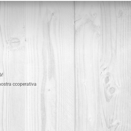
à!
 nostra ccoperativa