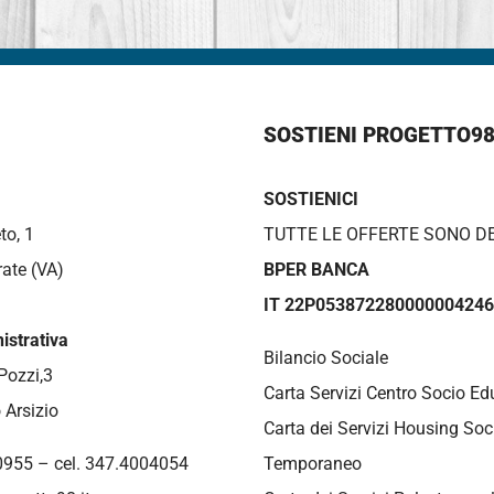
SOSTIENI PROGETTO9
SOSTIENICI
to, 1
TUTTE LE OFFERTE SONO DE
ate (VA)
BPER BANCA
IT 22P05387228000000424
strativa
Bilancio Sociale
Pozzi,3
Carta Servizi Centro Socio Ed
 Arsizio
Carta dei Servizi Housing Soc
0955 – cel. 347.4004054
Temporaneo