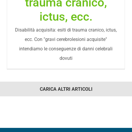
trauma cranico,
ictus, ecc.
Disabilità acquisita: esiti di trauma cranico, ictus,
ecc. Con "gravi cerebrolesioni acquisite"
intendiamo le conseguenze di danni celebrali
dovuti
CARICA ALTRI ARTICOLI