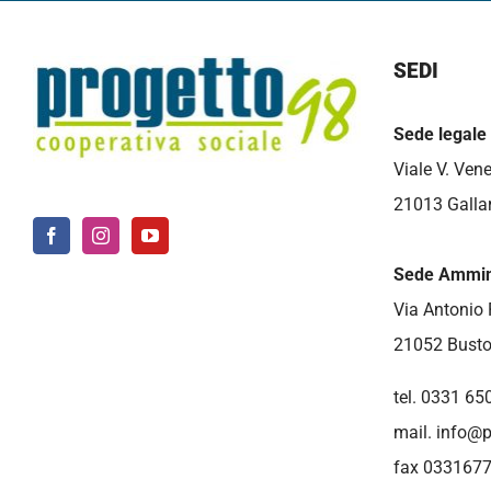
SEDI
Sede legale
Viale V. Vene
21013 Gallar
Sede Ammini
Via Antonio 
21052 Busto
tel. 0331 65
mail.
info@p
fax 033167