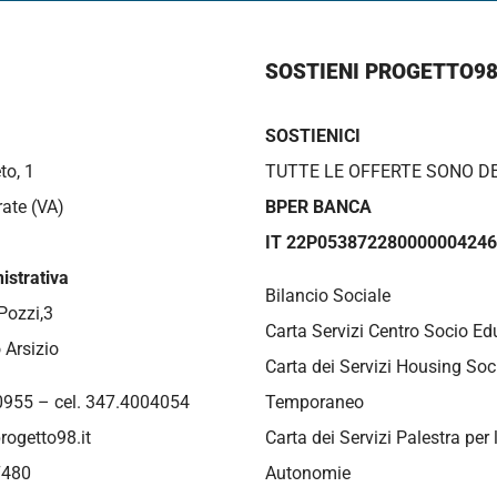
SOSTIENI PROGETTO9
SOSTIENICI
to, 1
TUTTE LE OFFERTE SONO DE
ate (VA)
BPER BANCA
IT 22P05387228000000424
strativa
Bilancio Sociale
Pozzi,3
Carta Servizi Centro Socio Ed
 Arsizio
Carta dei Servizi Housing Soc
0955 – cel. 347.4004054
Temporaneo
rogetto98.it
Carta dei Servizi Palestra per 
7480
Autonomie