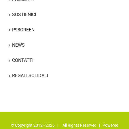
SOSTIENICI
P98GREEN
NEWS
CONTATTI
REGALI SOLIDALI
© Copyright 2012 -
2026 | All Rights Reserved | Powered