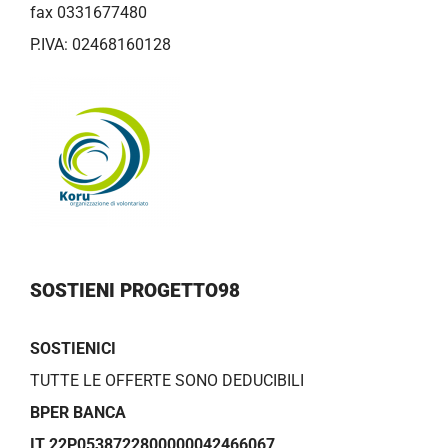
fax 0331677480
P.IVA: 02468160128
SOSTIENI PROGETTO98
SOSTIENICI
TUTTE LE OFFERTE SONO DEDUCIBILI
BPER BANCA
IT 22P0538722800000042466067