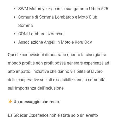
SWM Motorcycles, con la sua gamma Urban 525
Comune di Somma Lombardo e Moto Club
Somma
CONI Lombardia/Varese
Associazione Angeli in Moto e Koru OdV
Queste connessioni dimostrano quanto la sinergia tra
mondo profit e non profit possa generare esperienze ad
alto impatto. Iniziative che danno visibilità al lavoro
delle cooperative sociali e sensibilizzano la comunità
sull’importanza dell’inclusione.
Un messaggio che resta
La Sidecar Experience non è stata solo un evento