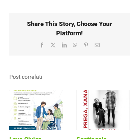
Share This Story, Choose Your
Platform!
Facebook
X
LinkedIn
WhatsApp
Pinterest
Email
Post correlati