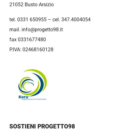
21052 Busto Arsizio
tel. 0331 650955 – cel. 347.4004054
mail.
info@progetto98.it
fax 0331677480
P.IVA: 02468160128
SOSTIENI PROGETTO98