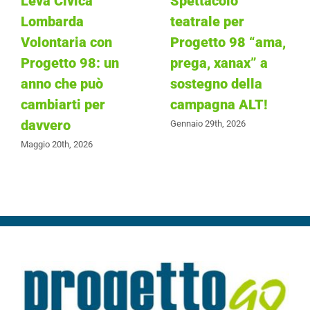
Leva Civica
Spettacolo
Lombarda
teatrale per
Volontaria con
Progetto 98 “ama,
Progetto 98: un
prega, xanax” a
anno che può
sostegno della
cambiarti per
campagna ALT!
davvero
Gennaio 29th, 2026
Maggio 20th, 2026