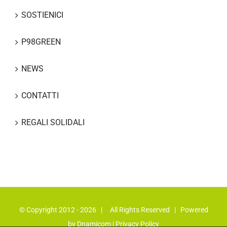
SOSTIENICI
P98GREEN
NEWS
CONTATTI
REGALI SOLIDALI
© Copyright 2012 -
2026 | All Rights Reserved | Powered
by
Dnamicom
|
Privacy Policy