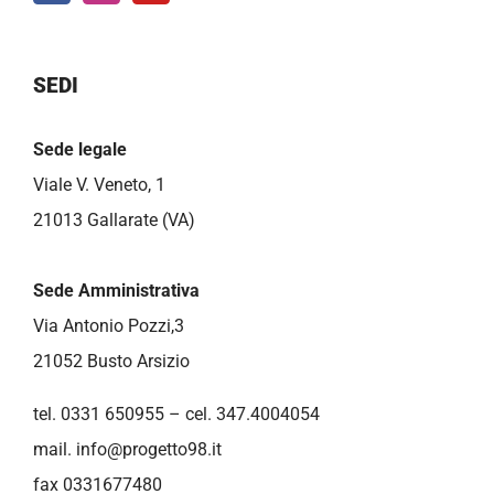
SEDI
Sede legale
Viale V. Veneto, 1
21013 Gallarate (VA)
Sede Amministrativa
Via Antonio Pozzi,3
21052 Busto Arsizio
tel. 0331 650955 – cel. 347.4004054
mail.
info@progetto98.it
fax 0331677480