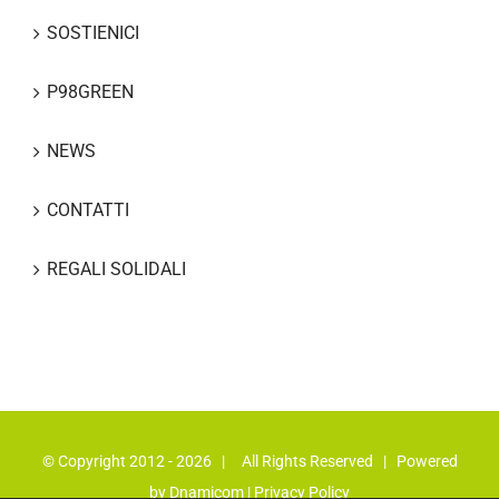
SOSTIENICI
P98GREEN
NEWS
CONTATTI
REGALI SOLIDALI
© Copyright 2012 -
2026 | All Rights Reserved | Powered
by
Dnamicom
|
Privacy Policy