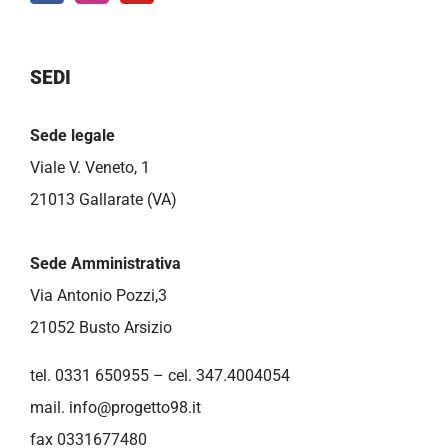
SEDI
Sede legale
Viale V. Veneto, 1
21013 Gallarate (VA)
Sede Amministrativa
Via Antonio Pozzi,3
21052 Busto Arsizio
tel. 0331 650955 – cel. 347.4004054
mail.
info@progetto98.it
fax 0331677480