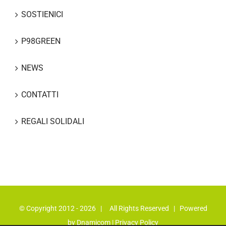
SOSTIENICI
P98GREEN
NEWS
CONTATTI
REGALI SOLIDALI
© Copyright 2012 -
2026 | All Rights Reserved | Powered
by
Dnamicom
|
Privacy Policy