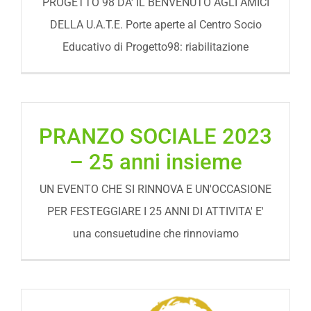
PROGETTO 98 DA' IL BENVENUTO AGLI AMICI
DELLA U.A.T.E. Porte aperte al Centro Socio
Educativo di Progetto98: riabilitazione
PRANZO SOCIALE 2023
– 25 anni insieme
UN EVENTO CHE SI RINNOVA E UN'OCCASIONE
PER FESTEGGIARE I 25 ANNI DI ATTIVITA' E'
una consuetudine che rinnoviamo