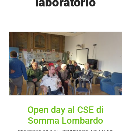
laboratorio
SOSTIENICI
PROGETTI
P98GREEN
NEWS
DOCUMENTI
Open day al CSE di
CONTATTI
Somma Lombardo