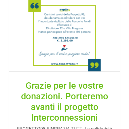
Grazie per le vostre
donazioni. Porteremo
avanti il progetto
Interconnessioni
PROGETTO98 RINGRAZIA TUTTI La solidarietà