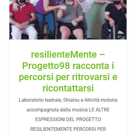
resilienteMente –
Progetto98 racconta i
percorsi per ritrovarsi e
ricontattarsi
Laboratorio teatrale, Shiatsu e Attività motoria
accompagnata dalla musica LE ALTRE
ESPRESSIONI DEL PROGETTO
RESILIENTEMENTE PERCORSI PER