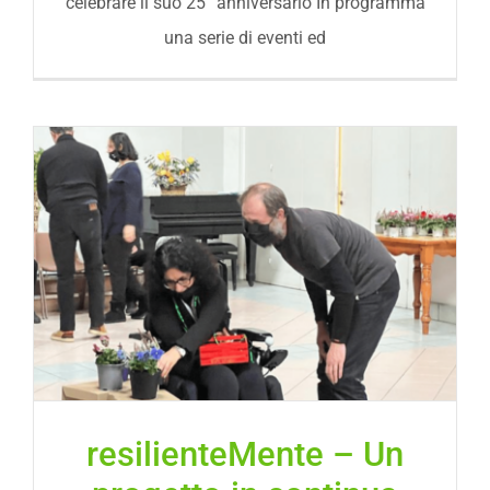
celebrare il suo 25° anniversario In programma
una serie di eventi ed
resilienteMente – Un