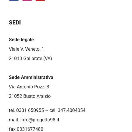
SEDI
Sede legale
Viale V. Veneto, 1
21013 Gallarate (VA)
Sede Amministrativa
Via Antonio Pozzi,3
21052 Busto Arsizio
tel. 0331 650955 – cel. 347.4004054
mail.
info@progetto98.it
fax 0331677480