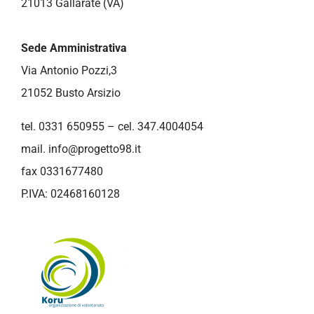
21013 Gallarate (VA)
Sede Amministrativa
Via Antonio Pozzi,3
21052 Busto Arsizio
tel. 0331 650955 – cel. 347.4004054
mail.
info@progetto98.it
fax 0331677480
P.IVA: 02468160128